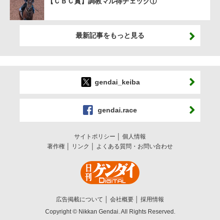
【ＣＢＣ賞】調教マル得チェック①
最新記事をもっと見る
gendai_keiba
gendai.race
サイトポリシー
個人情報
著作権
リンク
よくある質問・お問い合わせ
広告掲載について
会社概要
採用情報
Copyright © Nikkan Gendai. All Rights Reserved.