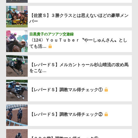
【佐渡Ｓ】３勝クラスとは思えないほどの豪華メン
バー
目黒貴子のアツアツ交遊録
〈124〉ＹｏｕＴｕｂｅｒ〝やーしゅんさん〟とし
ても活…
【レパードＳ】メルカントゥール杉山晴流の攻め馬
をこな…
【レパードＳ】調教マル得チェック①
【レパードＳ】調教マル得チェック②