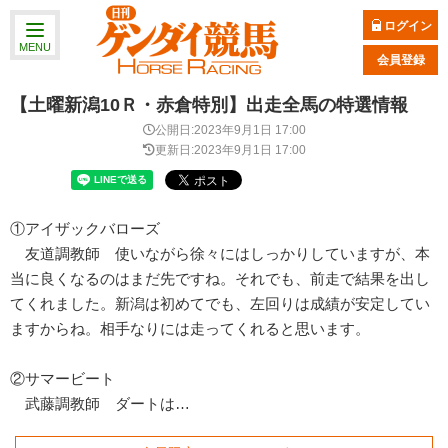
ログイン
MENU
会員登録
【土曜新潟10Ｒ・赤倉特別】出走全馬の特選情報
公開日:2023年9月1日 17:00
更新日:2023年9月1日 17:00
①アイザックバローズ
友道調教師 使いながら徐々にはしっかりしていますが、本
当に良くなるのはまだ先ですね。それでも、前走で結果を出し
てくれました。新潟は初めてでも、左回りは成績が安定してい
ますからね。相手なりには走ってくれると思います。
②サマービート
武藤調教師 ダートは…