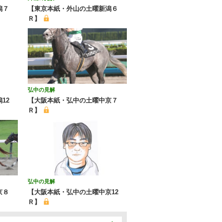
潟７
【東京本紙・外山の土曜新潟６
Ｒ】
弘中の見解
12
【大阪本紙・弘中の土曜中京７
Ｒ】
弘中の見解
京８
【大阪本紙・弘中の土曜中京12
Ｒ】