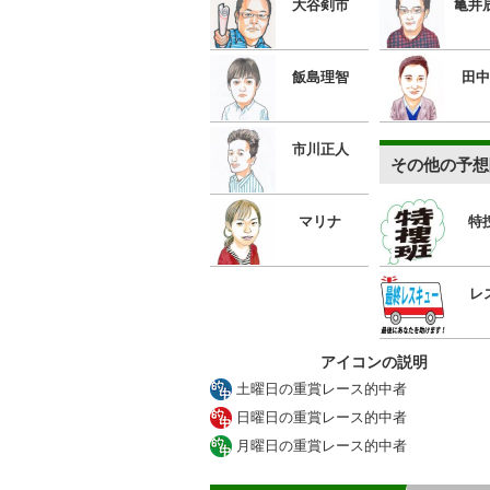
大谷剣市
亀井
飯島理智
田中
市川正人
その他の予想
マリナ
特
レ
アイコンの説明
土曜日の重賞レース的中者
日曜日の重賞レース的中者
月曜日の重賞レース的中者