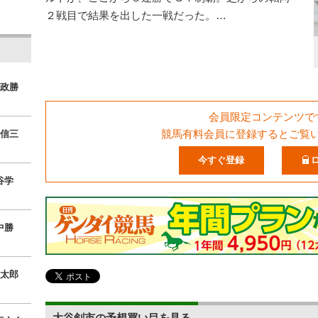
２戦目で結果を出した一戦だった。…
政勝
会員限定コンテンツで
競馬有料会員に登録するとご覧
信三
今すぐ登録
谷学
中勝
太郎
大谷剣市の予想買い目を見る