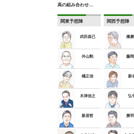
高の組み合わせ…
関東予想陣
関西予想陣
武田昌已
播磨
外山勲
藤岡
橘正信
新
木津信之
弘
新居哲
勝羽