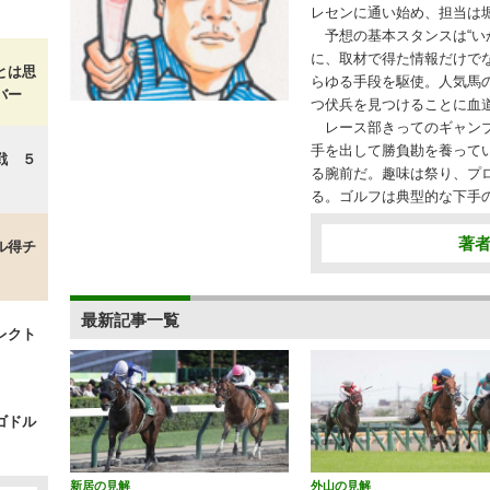
レセンに通い始め、担当は
予想の基本スタンスは“い
に、取材で得た情報だけで
とは思
らゆる手段を駆使。人気馬
バー
つ伏兵を見つけることに血
レース部きってのギャンブ
手を出して勝負勘を養って
戦 ５
る腕前だ。趣味は祭り、プ
る。ゴルフは典型的な下手
著
ル得チ
最新記事一覧
レクト
ゴドル
新居の見解
外山の見解