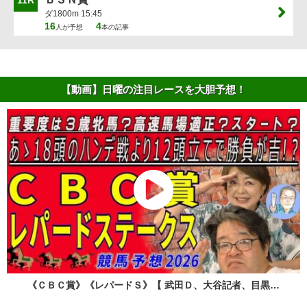
ダ1800m 15:45
16
4
人が予想
本の記事
【動画】日曜の注目レースを大胆予想！
《ＣＢＣ賞》《レパードＳ》【 武田Ｄ、大谷記者、目黒…