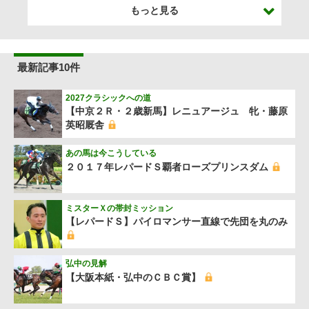
もっと見る
最新記事10件
2027クラシックへの道
【中京２Ｒ・２歳新馬】レニュアージュ 牝・藤原
英昭厩舎
あの馬は今こうしている
２０１７年レパードＳ覇者ローズプリンスダム
ミスターＸの帯封ミッション
【レパードＳ】パイロマンサー直線で先団を丸のみ
弘中の見解
【大阪本紙・弘中のＣＢＣ賞】