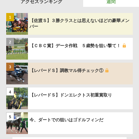
アクセスランキング
週間
1
【佐渡Ｓ】３勝クラスとは思えないほどの豪華メン
バー
2
【ＣＢＣ賞】データ作戦 ５歳勢を狙い撃て！
3
【レパードＳ】調教マル得チェック①
4
【レパードＳ】ドンエレクトス初重賞取り
5
今、ダートでの狙いはゴドルフィンだ