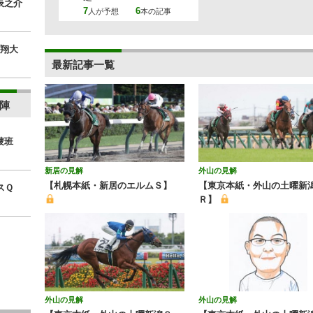
辰之介
7
6
人が予想
本の記事
翔大
最新記事一覧
陣
捜班
新居の見解
外山の見解
【札幌本紙・新居のエルムＳ】
【東京本紙・外山の土曜新
スＱ
Ｒ】
外山の見解
外山の見解