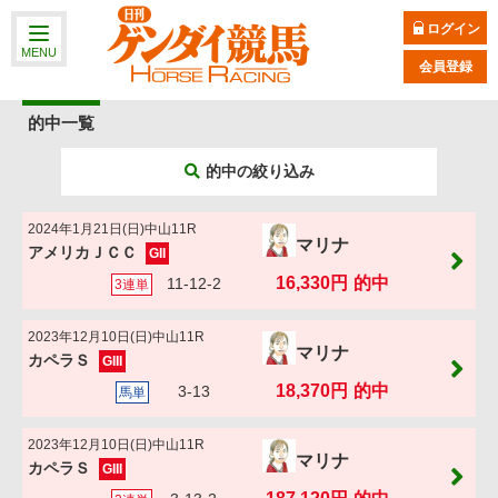
ログイン
MENU
会員登録
的中一覧
的中の絞り込み
2024年1月21日(日)中山11R
マリナ
アメリカＪＣＣ
GII
16,330円
的中
11-12-2
3連単
2023年12月10日(日)中山11R
マリナ
カペラＳ
GIII
18,370円
的中
3-13
馬単
2023年12月10日(日)中山11R
マリナ
カペラＳ
GIII