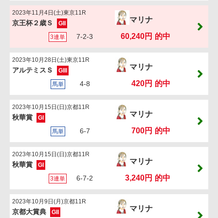
2023年11月4日(土)東京11R
マリナ
京王杯２歳Ｓ
GII
60,240円
的中
7-2-3
3連単
2023年10月28日(土)東京11R
マリナ
アルテミスＳ
GIII
420円
的中
4-8
馬単
2023年10月15日(日)京都11R
マリナ
秋華賞
GI
700円
的中
6-7
馬単
2023年10月15日(日)京都11R
マリナ
秋華賞
GI
3,240円
的中
6-7-2
3連単
2023年10月9日(月)京都11R
マリナ
京都大賞典
GII