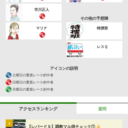
市川正人
その他の予想陣
マリナ
特捜班
レスＱ
アイコンの説明
土曜日の重賞レース的中者
日曜日の重賞レース的中者
月曜日の重賞レース的中者
アクセスランキング
週間
1
【レパードＳ】調教マル得チェック①