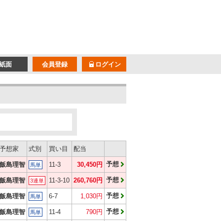
紙面
会員登録
ログイン
予想家
式別
買い目
配当
予想
飯島理智
11-3
30,450円
馬単
予想
飯島理智
11-3-10
260,760円
3連単
予想
飯島理智
6-7
1,030円
馬単
予想
飯島理智
11-4
790円
馬単