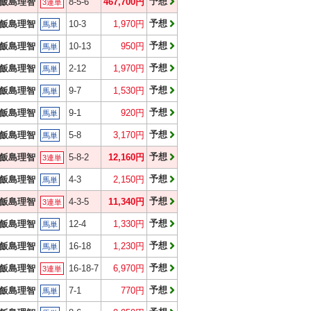
予想
飯島理智
8-5-6
467,700円
3連単
予想
飯島理智
10-3
1,970円
馬単
予想
飯島理智
10-13
950円
馬単
予想
飯島理智
2-12
1,970円
馬単
予想
飯島理智
9-7
1,530円
馬単
予想
飯島理智
9-1
920円
馬単
予想
飯島理智
5-8
3,170円
馬単
予想
飯島理智
5-8-2
12,160円
3連単
予想
飯島理智
4-3
2,150円
馬単
予想
飯島理智
4-3-5
11,340円
3連単
予想
飯島理智
12-4
1,330円
馬単
予想
飯島理智
16-18
1,230円
馬単
予想
飯島理智
16-18-7
6,970円
3連単
予想
飯島理智
7-1
770円
馬単