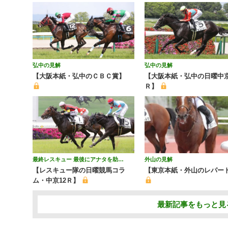
弘中の見解
弘中の見解
【大阪本紙・弘中のＣＢＣ賞】
【大阪本紙・弘中の日曜中
Ｒ】
最終レスキュー 最後にアナタを助…
外山の見解
【レスキュー隊の日曜競馬コラ
【東京本紙・外山のレパー
ム・中京12Ｒ】
最新記事をもっと見