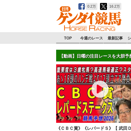
0.2万
16.2万
TOP
今週のレース
最新記事
【動画】日曜の注目レースを大胆予
《ＣＢＣ賞》《レパードＳ》【 武田