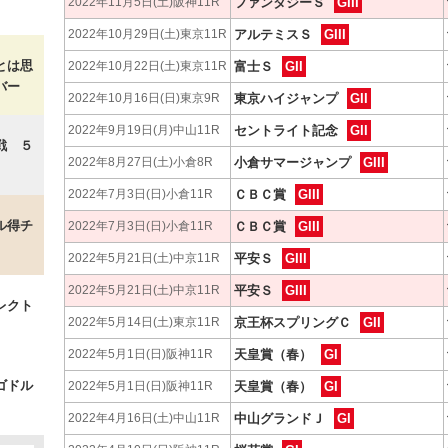
2022年11月5日(土)阪神11R
ファンタジーＳ
GIII
2022年10月29日(土)東京11R
アルテミスＳ
GIII
とは思
2022年10月22日(土)東京11R
富士Ｓ
GII
バー
2022年10月16日(日)東京9R
東京ハイジャンプ
GII
2022年9月19日(月)中山11R
セントライト記念
GII
戦 ５
2022年8月27日(土)小倉8R
小倉サマージャンプ
GIII
2022年7月3日(日)小倉11R
ＣＢＣ賞
GIII
ル得チ
2022年7月3日(日)小倉11R
ＣＢＣ賞
GIII
2022年5月21日(土)中京11R
平安Ｓ
GIII
2022年5月21日(土)中京11R
平安Ｓ
GIII
レクト
2022年5月14日(土)東京11R
京王杯スプリングＣ
GII
2022年5月1日(日)阪神11R
天皇賞（春）
GI
ゴドル
2022年5月1日(日)阪神11R
天皇賞（春）
GI
2022年4月16日(土)中山11R
中山グランドＪ
GI