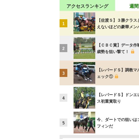
アクセスランキング
週間
【佐渡Ｓ】３勝クラス
1
えないほどの豪華メン
【ＣＢＣ賞】データ作
2
歳勢を狙い撃て！
【レパードＳ】調教マ
3
ェック①
【レパードＳ】ドンエ
4
ス初重賞取り
今、ダートでの狙いは
5
フィンだ