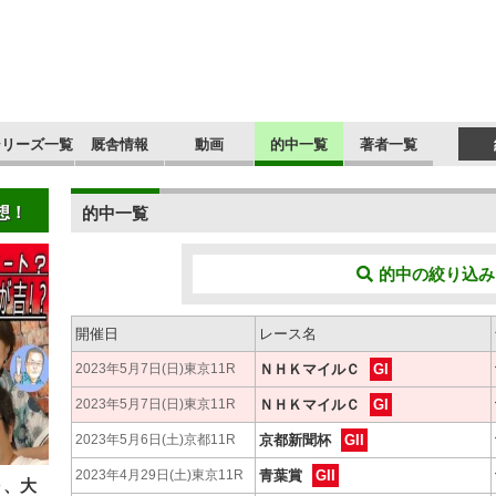
シリーズ一覧
厩舎情報
動画
的中一覧
著者一覧
想！
的中一覧
的中の絞り込み
開催日
レース名
2023年5月7日(日)東京11R
ＮＨＫマイルＣ
GI
2023年5月7日(日)東京11R
ＮＨＫマイルＣ
GI
2023年5月6日(土)京都11R
京都新聞杯
GII
2023年4月29日(土)東京11R
青葉賞
GII
Ｄ、大