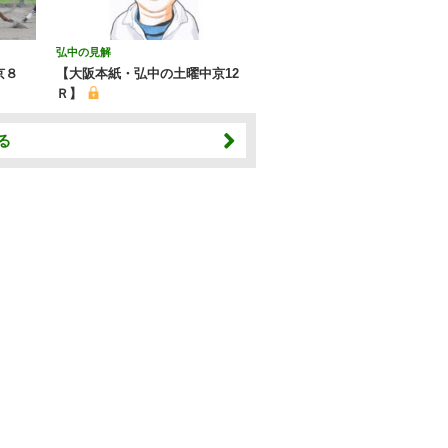
弘中の見解
京８
【大阪本紙・弘中の土曜中京12
Ｒ】
る