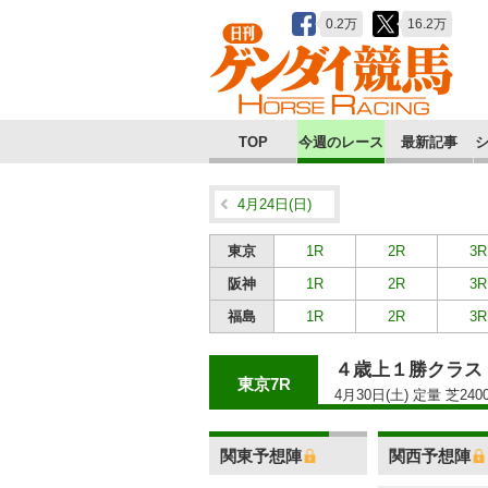
0.2万
16.2万
TOP
今週のレース
最新記事
4月24日(日)
東京
1R
2R
3R
阪神
1R
2R
3R
福島
1R
2R
3R
４歳上１勝クラス
東京7R
4月30日(土) 定量 芝240
関東予想陣
関西予想陣