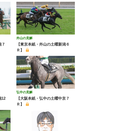
外山の見解
潟７
【東京本紙・外山の土曜新潟６
Ｒ】
弘中の見解
12
【大阪本紙・弘中の土曜中京７
Ｒ】