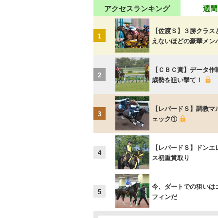
アクセスランキング
週間
【佐渡Ｓ】３勝クラス
1
えないほどの豪華メン
【ＣＢＣ賞】データ作
2
歳勢を狙い撃て！
【レパードＳ】調教マ
3
ェック①
【レパードＳ】ドンエ
4
ス初重賞取り
今、ダートでの狙いは
5
フィンだ