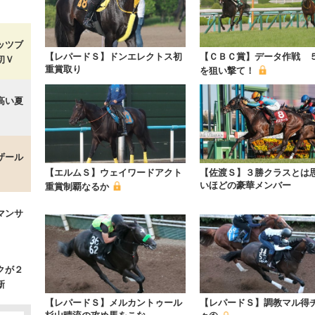
ッツブ
【レパードＳ】ドンエレクトス初
【ＣＢＣ賞】データ作戦 
初Ｖ
重賞取り
を狙い撃て！
高い夏
ザール
【エルムＳ】ウェイワードアクト
【佐渡Ｓ】３勝クラスとは
いほどの豪華メンバー
重賞制覇なるか
マンサ
クが２
新
【レパードＳ】メルカントゥール
【レパードＳ】調教マル得