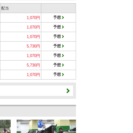
配当
予想
1,070円
予想
1,070円
予想
1,070円
予想
5,730円
予想
1,070円
予想
5,730円
予想
1,070円