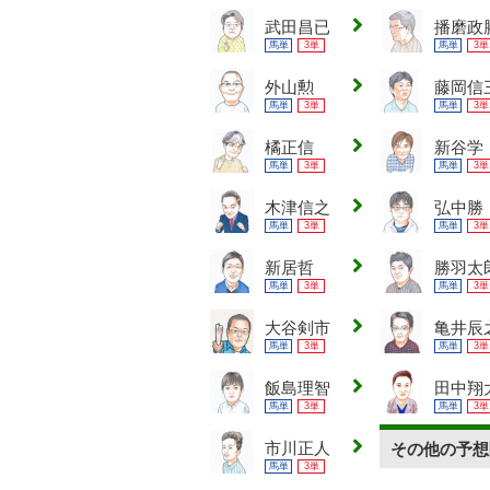
武田昌已
播磨政
馬単
3単
馬単
3単
外山勲
藤岡信
馬単
3単
馬単
3単
橘正信
新谷学
馬単
3単
馬単
3単
木津信之
弘中勝
馬単
3単
馬単
3単
新居哲
勝羽太
馬単
3単
馬単
3単
大谷剣市
亀井辰
馬単
3単
馬単
3単
飯島理智
田中翔
馬単
3単
馬単
3単
市川正人
その他の予想
馬単
3単