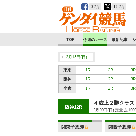
0.2万
16.2万
TOP
今週のレース
最新記事
2月13日(日)
東京
1R
2R
3R
阪神
1R
2R
3R
小倉
1R
2R
3R
４歳上２勝クラス
阪神12R
2月20日(日) 定量 芝160
関東予想陣
関西予想陣