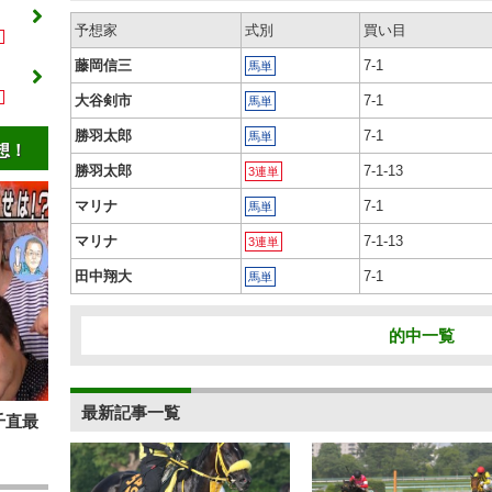
予想家
式別
買い目
藤岡信三
7-1
馬単
大谷剣市
7-1
馬単
勝羽太郎
7-1
馬単
想！
勝羽太郎
7-1-13
3連単
マリナ
7-1
馬単
マリナ
7-1-13
3連単
田中翔大
7-1
馬単
的中一覧
最新記事一覧
千直最