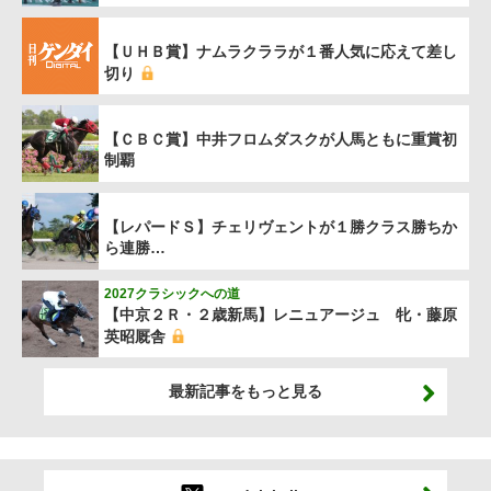
【ＵＨＢ賞】ナムラクララが１番人気に応えて差し
切り
【ＣＢＣ賞】中井フロムダスクが人馬ともに重賞初
制覇
【レパードＳ】チェリヴェントが１勝クラス勝ちか
ら連勝…
2027クラシックへの道
【中京２Ｒ・２歳新馬】レニュアージュ 牝・藤原
英昭厩舎
最新記事をもっと見る