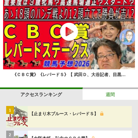
《ＣＢＣ賞》《レパードＳ》【 武田Ｄ、大谷記者、目黒…
アクセスランキング
週間
1
【止まり木ブルース・レパードＳ】
2