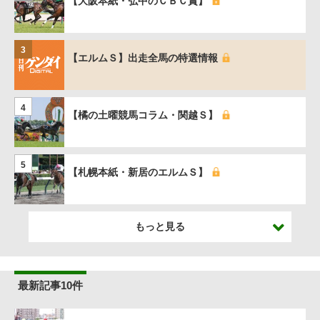
【大阪本紙・弘中のＣＢＣ賞】
3
【エルムＳ】出走全馬の特選情報
4
【橘の土曜競馬コラム・関越Ｓ】
5
【札幌本紙・新居のエルムＳ】
もっと見る
最新記事10件