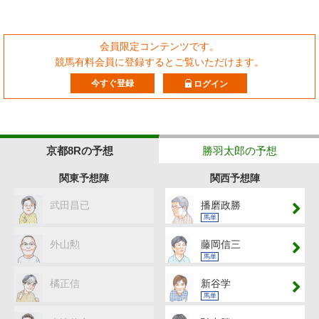
会員限定コンテンツです。
競馬有料会員に登録するとご覧いただけます。
今すぐ登録
ログイン
京都8Rの予想
勝羽太郎の予想
関東予想陣
関西予想陣
武田昌已
播磨政勝
馬単
外山勲
藤岡信三
馬単
橘正信
新谷学
馬単