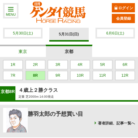
ログイン
MENU
会員登録
5月30日(土)
6月6日(土)
5月31日(日)
東京
京都
1R
2R
3R
4R
5R
6R
7R
8R
9R
10R
11R
12R
４歳上２勝クラス
京都8R
定量 芝2000m 14:00発走
勝羽太郎の予想買い目
著者詳細、記事一覧へ