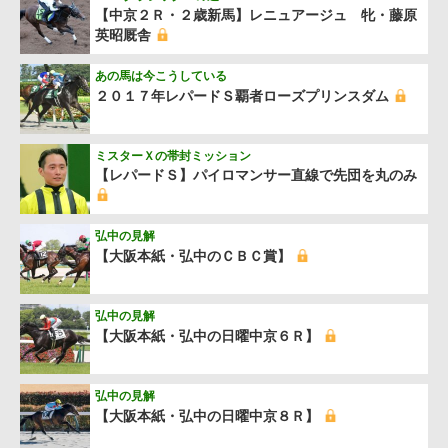
【中京２Ｒ・２歳新馬】レニュアージュ 牝・藤原
英昭厩舎
あの馬は今こうしている
２０１７年レパードＳ覇者ローズプリンスダム
ミスターＸの帯封ミッション
【レパードＳ】パイロマンサー直線で先団を丸のみ
弘中の見解
【大阪本紙・弘中のＣＢＣ賞】
弘中の見解
【大阪本紙・弘中の日曜中京６Ｒ】
弘中の見解
【大阪本紙・弘中の日曜中京８Ｒ】