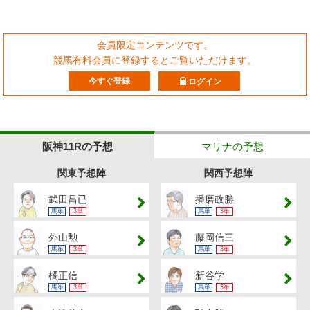
会員限定コンテンツです。
競馬有料会員に登録するとご覧いただけます。
今すぐ登録
ログイン
阪神11Rの予想
マリナの予想
関東予想陣
関西予想陣
武田昌已
播磨政勝
馬単
3単
馬単
3単
外山勲
藤岡信三
馬単
3単
馬単
3単
橘正信
新谷学
馬単
3単
馬単
3単