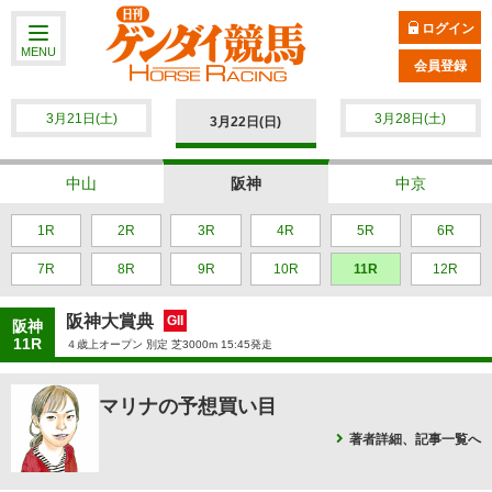
ログイン
MENU
会員登録
3月21日(土)
3月28日(土)
3月22日(日)
中山
阪神
中京
1R
2R
3R
4R
5R
6R
7R
8R
9R
10R
11R
12R
阪神大賞典
GII
阪神
11R
４歳上オープン 別定 芝3000m 15:45発走
マリナの予想買い目
著者詳細、記事一覧へ