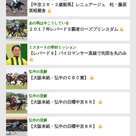
【中京２Ｒ・２歳新馬】レニュアージュ 牝・藤原
英昭厩舎
あの馬は今こうしている
２０１７年レパードＳ覇者ローズプリンスダム
ミスターＸの帯封ミッション
【レパードＳ】パイロマンサー直線で先団を丸のみ
弘中の見解
【大阪本紙・弘中のＣＢＣ賞】
弘中の見解
【大阪本紙・弘中の日曜中京６Ｒ】
弘中の見解
【大阪本紙・弘中の日曜中京８Ｒ】