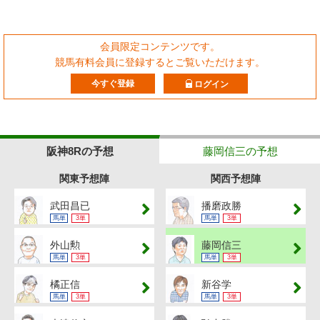
会員限定コンテンツです。
競馬有料会員に登録するとご覧いただけます。
今すぐ登録
ログイン
阪神8Rの予想
藤岡信三の予想
関東予想陣
関西予想陣
武田昌已
播磨政勝
馬単
3単
馬単
3単
外山勲
藤岡信三
馬単
3単
馬単
3単
橘正信
新谷学
馬単
3単
馬単
3単