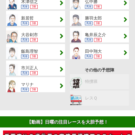
木津信之
弘中勝
馬単
3単
馬単
3単
新居哲
勝羽太郎
馬単
3単
馬単
3単
大谷剣市
亀井辰之介
馬単
3単
馬単
3単
飯島理智
田中翔大
馬単
3単
馬単
3単
市川正人
その他の予想陣
馬単
3単
特捜班
マリナ
馬単
3単
レスＱ
【動画】日曜の注目レースを大胆予想！