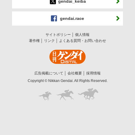
gendai_keiba
gendai.race
サイトポリシー
個人情報
著作権
リンク
よくある質問・お問い合わせ
広告掲載について
会社概要
採用情報
Copyright © Nikkan Gendai. All Rights Reserved.