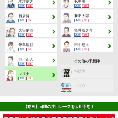
木津信之
弘中勝
馬単
3単
馬単
3単
新居哲
勝羽太郎
馬単
3単
馬単
3単
大谷剣市
亀井辰之介
馬単
3単
馬単
3単
飯島理智
田中翔大
馬単
3単
馬単
3単
市川正人
その他の予想陣
馬単
3単
特捜班
マリナ
馬単
3単
レスＱ
【動画】日曜の注目レースを大胆予想！