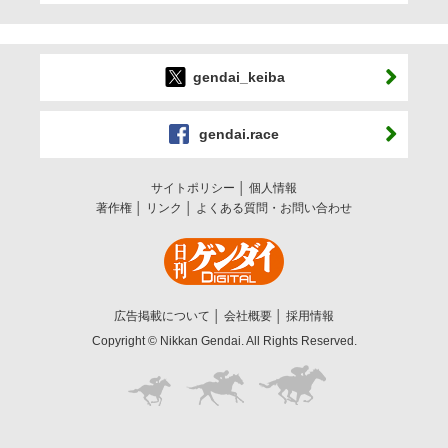
gendai_keiba
gendai.race
サイトポリシー
個人情報
著作権
リンク
よくある質問・お問い合わせ
広告掲載について
会社概要
採用情報
Copyright © Nikkan Gendai. All Rights Reserved.