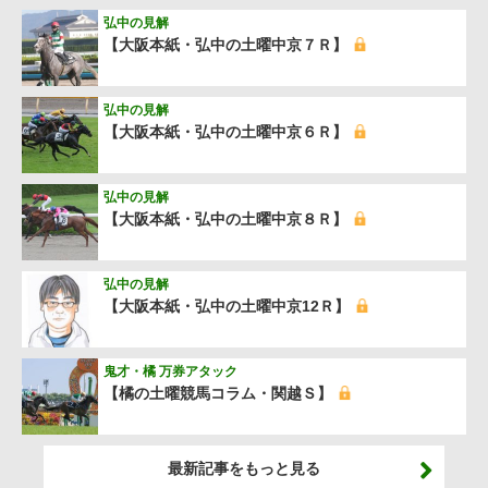
弘中の見解
【大阪本紙・弘中の土曜中京７Ｒ】
弘中の見解
【大阪本紙・弘中の土曜中京６Ｒ】
弘中の見解
【大阪本紙・弘中の土曜中京８Ｒ】
弘中の見解
【大阪本紙・弘中の土曜中京12Ｒ】
鬼才・橘 万券アタック
【橘の土曜競馬コラム・関越Ｓ】
最新記事をもっと見る