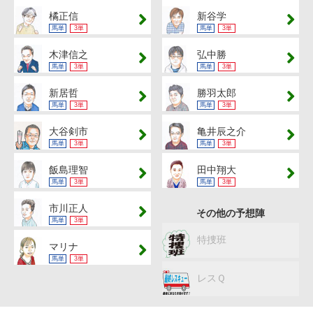
橘正信
新谷学
馬単
3単
馬単
3単
木津信之
弘中勝
馬単
3単
馬単
3単
新居哲
勝羽太郎
馬単
3単
馬単
3単
大谷剣市
亀井辰之介
馬単
3単
馬単
3単
飯島理智
田中翔大
馬単
3単
馬単
3単
市川正人
その他の予想陣
馬単
3単
特捜班
マリナ
馬単
3単
レスＱ