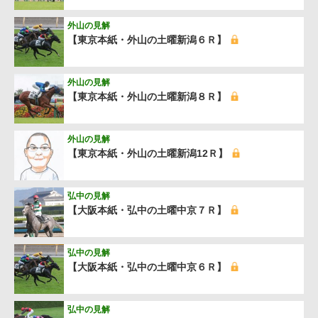
外山の見解
【東京本紙・外山の土曜新潟６Ｒ】
外山の見解
【東京本紙・外山の土曜新潟８Ｒ】
外山の見解
【東京本紙・外山の土曜新潟12Ｒ】
弘中の見解
【大阪本紙・弘中の土曜中京７Ｒ】
弘中の見解
【大阪本紙・弘中の土曜中京６Ｒ】
弘中の見解