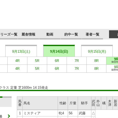
シリーズ一覧
厩舎情報
動画
的中一覧
著者一覧
9月13日(土)
9月14日(日)
9月15日(月)
9
4R
5R
6R
7R
8R
御宿
9
4R
5R
6R
7R
8R
能勢
ラス 定量 芝1600m 14:15発走
馬
武
外
木
新
馬名
性齢
斤量
騎手
橘
番
田
山
津
居
1
ミスティア
牝4
56
武藤
△
勝