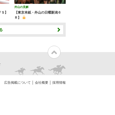
外山の見解
ドＳ】
【東京本紙・外山の日曜新潟６
Ｒ】
る
せ
広告掲載について
会社概要
採用情報