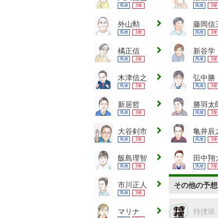
馬単
3単
馬単
3単
外山勲
藤岡信
馬単
3単
馬単
3単
橘正信
新谷学
馬単
3単
馬単
3単
木津信之
弘中勝
馬単
3単
馬単
3単
新居哲
勝羽太
馬単
3単
馬単
3単
大谷剣市
亀井辰
馬単
3単
馬単
3単
飯島理智
田中翔
馬単
3単
馬単
3単
市川正人
その他の予想
馬単
3単
マリナ
特捜班