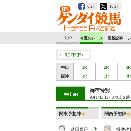
0.2万
16.2万
TOP
今週のレース
最新記事
9月7日(日)
中山
1R
2R
3R
阪神
1R
2R
3R
御宿特別
中山9R
9月14日(日) ３歳上２勝ク
関東予想陣
関西予想陣
武田昌已
播磨政