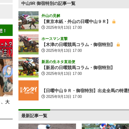
中山9R 御宿特別の記事一覧
外山の見解
【東京本紙・外山の日曜中山９Ｒ】
2025年9月13日 17:00
想！
ホースマン直撃
【木津の日曜競馬コラム・御宿特別】
2025年9月13日 17:00
新居の生ネタ直送便
【新居の日曜競馬コラム・御宿特別】
2025年9月13日 17:00
【日曜中山９Ｒ・御宿特別】出走全馬の特選
2025年9月13日 17:00
Ｄ、大
最新記事一覧