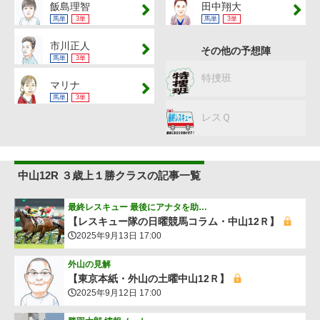
飯島理智
田中翔大
馬単
3単
馬単
3単
市川正人
その他の予想陣
馬単
3単
特捜班
マリナ
馬単
3単
レスＱ
中山12R ３歳上１勝クラスの記事一覧
最終レスキュー 最後にアナタを助…
【レスキュー隊の日曜競馬コラム・中山12Ｒ】
2025年9月13日 17:00
外山の見解
【東京本紙・外山の土曜中山12Ｒ】
2025年9月12日 17:00