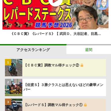
《ＣＢＣ賞》《レパードＳ》【 武田Ｄ、大谷記者、目黒…
アクセスランキング
週間
1
【ＣＢＣ賞】調教マル得チェック②
2
【佐渡Ｓ】３勝クラスとは思えないほどの豪華メン
バー
3
【レパードＳ】調教マル得チェック①