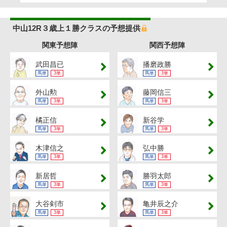
中山12R３歳上１勝クラスの予想提供
関東予想陣
関西予想陣
武田昌已
播磨政勝
馬単
3単
馬単
3単
外山勲
藤岡信三
馬単
3単
馬単
3単
橘正信
新谷学
馬単
3単
馬単
3単
木津信之
弘中勝
馬単
3単
馬単
3単
新居哲
勝羽太郎
馬単
3単
馬単
3単
大谷剣市
亀井辰之介
馬単
3単
馬単
3単