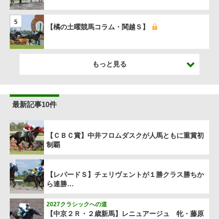
5
【橘の土曜競馬コラム・関越Ｓ】
もっと見る
最新記事10件
【ＣＢＣ賞】中井フロムダスクが人馬ともに重賞初
制覇
【レパードＳ】チェリヴェントが１勝クラス勝ちか
ら連勝…
2027クラシックへの道
【中京２Ｒ・２歳新馬】レニュアージュ 牝・藤原