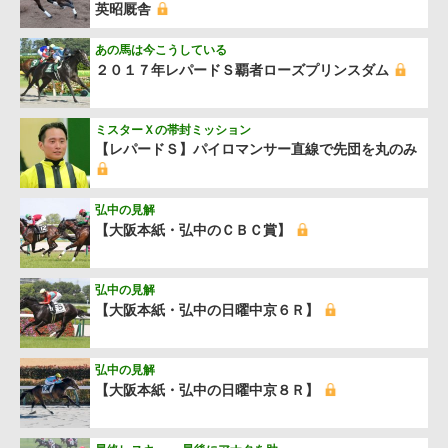
英昭厩舎
あの馬は今こうしている
２０１７年レパードＳ覇者ローズプリンスダム
ミスターＸの帯封ミッション
【レパードＳ】パイロマンサー直線で先団を丸のみ
弘中の見解
【大阪本紙・弘中のＣＢＣ賞】
弘中の見解
【大阪本紙・弘中の日曜中京６Ｒ】
弘中の見解
【大阪本紙・弘中の日曜中京８Ｒ】