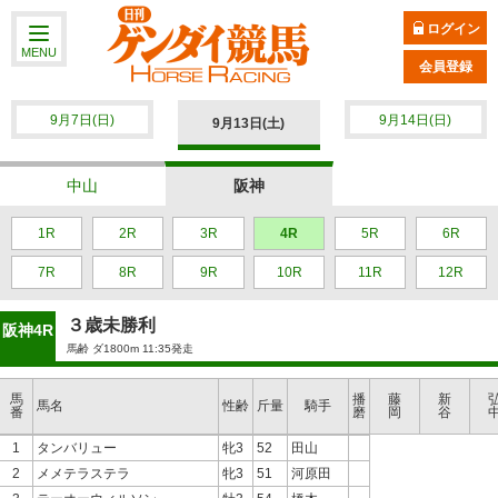
ログイン
MENU
会員登録
9月7日(日)
9月14日(日)
9月13日(土)
中山
阪神
1R
2R
3R
4R
5R
6R
7R
8R
9R
10R
11R
12R
３歳未勝利
阪神4R
馬齢 ダ1800m 11:35発走
馬
播
藤
新
馬名
性齢
斤量
騎手
番
磨
岡
谷
1
タンバリュー
牝3
52
田山
2
メメテラステラ
牝3
51
河原田