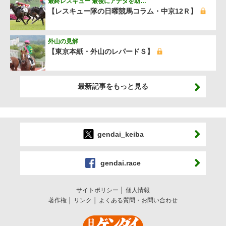
最終レスキュー 最後にアナタを助…
【レスキュー隊の日曜競馬コラム・中京12Ｒ】
外山の見解
【東京本紙・外山のレパードＳ】
最新記事をもっと見る
gendai_keiba
gendai.race
サイトポリシー
個人情報
著作権
リンク
よくある質問・お問い合わせ