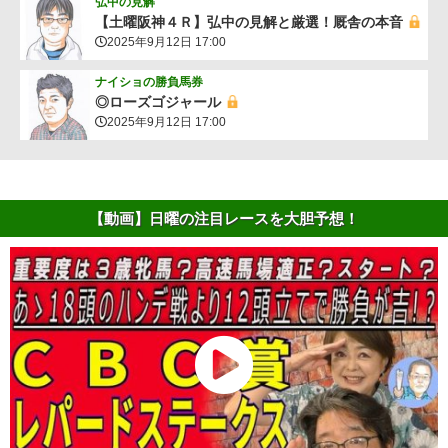
弘中の見解
【土曜阪神４Ｒ】弘中の見解と厳選！厩舎の本音
2025年9月12日 17:00
ナイショの勝負馬券
◎ローズゴジャール
2025年9月12日 17:00
【動画】日曜の注目レースを大胆予想！