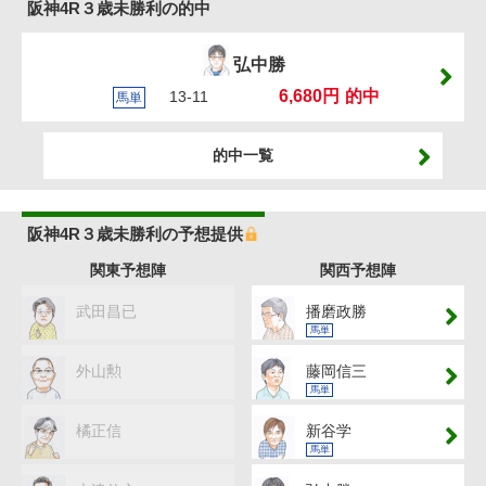
阪神4R３歳未勝利の的中
弘中勝
6,680円
的中
13-11
馬単
的中一覧
阪神4R３歳未勝利の予想提供
関東予想陣
関西予想陣
武田昌已
播磨政勝
馬単
外山勲
藤岡信三
馬単
橘正信
新谷学
馬単