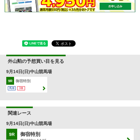
外山勲の予想買い目を見る
9月14日(日)中山競馬場
御宿特別
9R
馬単
3単
関連レース
9月14日(日)中山競馬場
御宿特別
9R