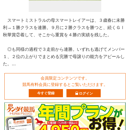
スマートミストラルの母スマートレイアーは、３歳春に未勝
利→１勝クラスを連勝。９月に２勝クラスを勝つと、続くＧⅠ
秋華賞②着して、そこから重賞を４勝の実績を残した。
◎も同様の過程で３走前から連勝。いずれも逃げてメンバー
１、２位の上がりでまとめる完勝で母譲りの能力をアピールし
た。…
会員限定コンテンツです。
競馬有料会員に登録するとご覧いただけます。
今すぐ登録
ログイン