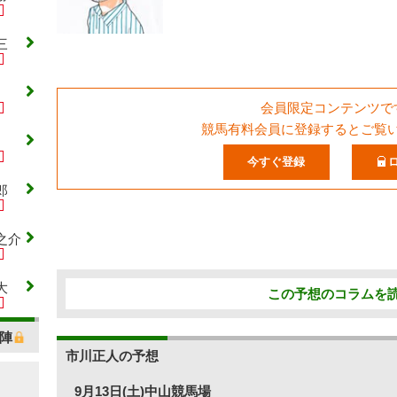
三
会員限定コンテンツで
競馬有料会員に登録するとご覧
今すぐ登録
郎
之介
大
この予想のコラムを
陣
市川正人の予想
9月13日(土)中山競馬場