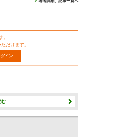
著者詳細、記事一覧へ
す。
いただけます。
ログイン
読む