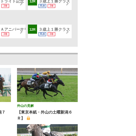
ントライト記念
３歳上１勝クラス
12R
3単
馬単
3単
ＲＡアニバーサリーＳ
３歳上１勝クラス
12R
3単
馬単
3単
外山の見解
潟７
【東京本紙・外山の土曜新潟６
Ｒ】