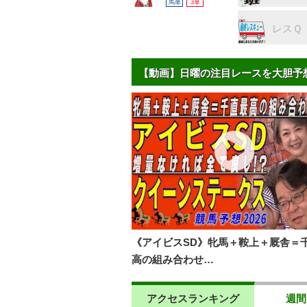
馬単
3単
レスＱ
【動画】日曜の注目レースを大胆予
《アイビスSD》牝馬＋鞍上＋厩舎＝
高の組み合わせ…
アクセスランキング
週間