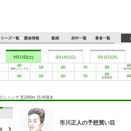
シリーズ一覧
厩舎情報
動画
的中一覧
著者一覧
9月13日(土)
9月14日(日)
9月15日(月)
4R
9
5R
6R
7R
8R
清秋ジャンプＳ
松戸
8R
4R
5R
6R
7R
9
生田特別
ン ハンデ 芝2000m 15:45発走
市川正人の予想買い目
勝