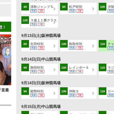
清秋ジャンプＳ
松戸特別
汐
4R
9R
10R
馬単
3単
馬単
3単
馬単
３歳上１勝クラス
12R
馬単
3単
想！
9月13日(土)阪神競馬場
生田特別
鳥取特別
チ
8R
10R
11R
馬単
3単
馬単
3単
馬単
9月14日(日)中山競馬場
御宿特別
レインボーＳ
ラ
9R
10R
11R
馬単
3単
馬単
3単
馬単
9月14日(日)阪神競馬場
千直最
能勢特別
仲秋Ｓ
ロ
9R
10R
11R
馬単
3単
馬単
3単
馬単
9月15日(月)中山競馬場