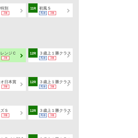
留特別
初風Ｓ
11R
3単
馬単
3単
ャレンジＣ
３歳上１勝クラス
12R
3単
馬単
3単
ジオ日本賞
３歳上１勝クラス
12R
3単
馬単
3単
ーズＳ
３歳上１勝クラス
12R
3単
馬単
3単