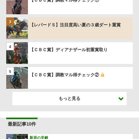
【ＣＢＣ賞】調教マル得チェック①
3
【レパードＳ】注目度高い夏の３歳ダート重賞
4
【ＣＢＣ賞】ディアナザール初重賞取り
5
【ＣＢＣ賞】調教マル得チェック②
もっと見る
最新記事10件
新居の見解