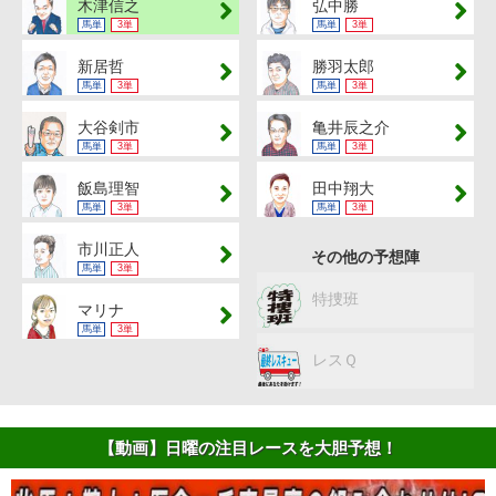
木津信之
弘中勝
馬単
3単
馬単
3単
新居哲
勝羽太郎
馬単
3単
馬単
3単
大谷剣市
亀井辰之介
馬単
3単
馬単
3単
飯島理智
田中翔大
馬単
3単
馬単
3単
市川正人
その他の予想陣
馬単
3単
特捜班
マリナ
馬単
3単
レスＱ
【動画】日曜の注目レースを大胆予想！