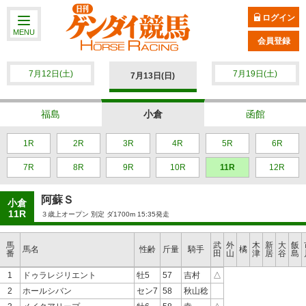
ログイン
MENU
会員登録
7月12日(土)
7月19日(土)
7月13日(日)
福島
小倉
函館
1R
2R
3R
4R
5R
6R
7R
8R
9R
10R
11R
12R
阿蘇Ｓ
小倉
11R
３歳上オープン 別定 ダ1700m 15:35発走
馬
武
外
木
新
大
飯
馬名
性齢
斤量
騎手
橘
番
田
山
津
居
谷
島
1
ドゥラレジリエント
牡5
57
吉村
△
2
ホールシバン
セン7
58
秋山稔