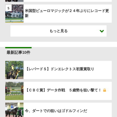
5
米国型ピューロマジックが２４年ぶりにレコード更
新
もっと見る
最新記事10件
【レパードＳ】ドンエレクトス初重賞取り
【ＣＢＣ賞】データ作戦 ５歳勢を狙い撃て！
今、ダートでの狙いはゴドルフィンだ