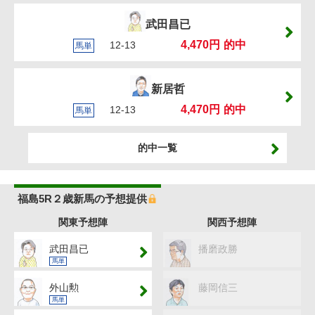
武田昌已
4,470円
的中
12-13
馬単
新居哲
4,470円
的中
12-13
馬単
的中一覧
福島5R２歳新馬の予想提供
関東予想陣
関西予想陣
武田昌已
播磨政勝
馬単
外山勲
藤岡信三
馬単