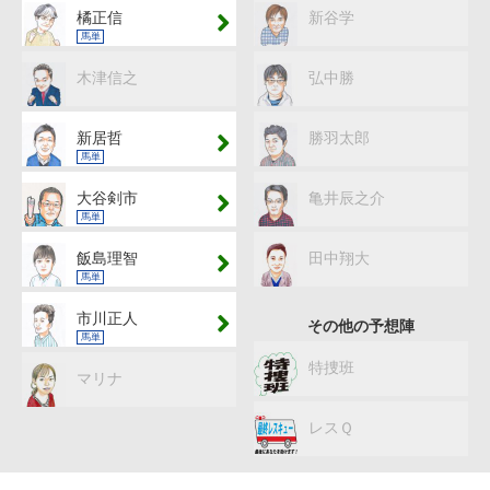
橘正信
新谷学
馬単
木津信之
弘中勝
新居哲
勝羽太郎
馬単
大谷剣市
亀井辰之介
馬単
飯島理智
田中翔大
馬単
市川正人
その他の予想陣
馬単
特捜班
マリナ
レスＱ