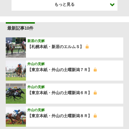
もっと見る
最新記事10件
新居の見解
【札幌本紙・新居のエルムＳ】
外山の見解
【東京本紙・外山の土曜新潟７Ｒ】
外山の見解
【東京本紙・外山の土曜新潟６Ｒ】
外山の見解
【東京本紙・外山の土曜新潟８Ｒ】