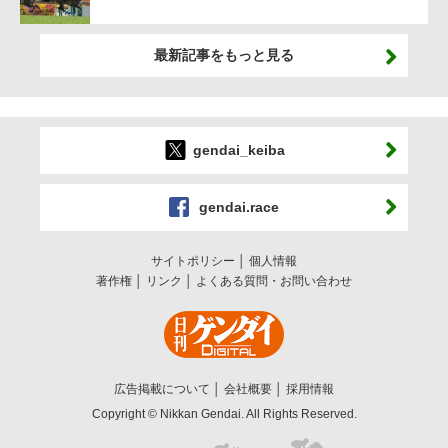
最新記事をもっと見る
gendai_keiba
gendai.race
サイトポリシー
個人情報
著作権
リンク
よくある質問・お問い合わせ
広告掲載について
会社概要
採用情報
Copyright © Nikkan Gendai. All Rights Reserved.