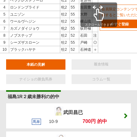
3
ヘラクレステソーロ
牡2
55
菅原明
4
ロンドンプライド
牝2
55
吉田豊
△
会員限定コンテンツ
5
ユニゾン
牡2
55
大野
△
録するとご覧いただ
6
ウールヴヘジン
牡2
55
横山琉
今すぐ登録
スクロールできます
7
カズノダイジョウ
牝2
55
荻野極
8
ノブステップ
牡2
52
石田
注
9
シーズザスローン
牡2
55
戸崎
◎
10
ブラックハヤテ
牡2
52
石神道
○
厩舎情報
本紙の見解
ナイショの勝負馬券
コラム一覧
福島1R２歳未勝利の的中
武田昌已
700円
的中
10-9
馬単