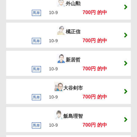
外山勲
700円
的中
10-9
馬単
橘正信
700円
的中
10-9
馬単
新居哲
700円
的中
10-9
馬単
大谷剣市
700円
的中
10-9
馬単
飯島理智
700円
的中
10-9
馬単