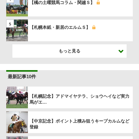
【橘の土曜競馬コラム・関越Ｓ】
5
【札幌本紙・新居のエルムＳ】
もっと見る
最新記事10件
【札幌記念】アドマイヤテラ、ショウヘイなど実力
馬がエ…
【中京記念】ポイント上積み狙うキープカルムなど
登録