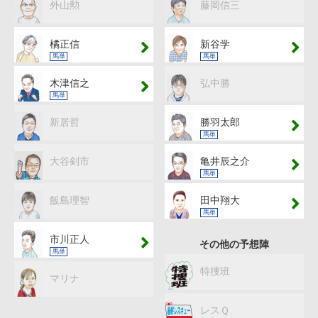
外山勲
藤岡信三
橘正信
新谷学
馬単
馬単
木津信之
弘中勝
馬単
新居哲
勝羽太郎
馬単
大谷剣市
亀井辰之介
馬単
飯島理智
田中翔大
馬単
市川正人
その他の予想陣
馬単
特捜班
マリナ
レスＱ