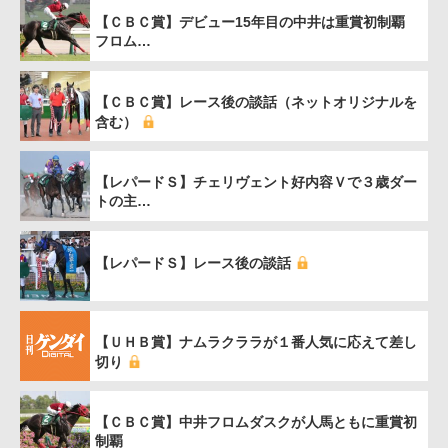
【ＣＢＣ賞】デビュー15年目の中井は重賞初制覇
フロム…
【ＣＢＣ賞】レース後の談話（ネットオリジナルを
含む）
【レパードＳ】チェリヴェント好内容Ｖで３歳ダー
トの主…
【レパードＳ】レース後の談話
【ＵＨＢ賞】ナムラクララが１番人気に応えて差し
切り
【ＣＢＣ賞】中井フロムダスクが人馬ともに重賞初
制覇