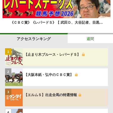
《ＣＢＣ賞》《レパードＳ》【 武田Ｄ、大谷記者、目黒…
アクセスランキング
週間
1
【止まり木ブルース・レパードＳ】
2
【大阪本紙・弘中のＣＢＣ賞】
3
【エルムＳ】出走全馬の特選情報
4