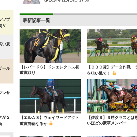
2024年12月14日 17:00
ッツブ
最新記事一覧
初Ｖ
高い夏
【レパードＳ】ドンエレクトス初
【ＣＢＣ賞】データ作戦 
ザール
重賞取り
を狙い撃て！
マンサ
クが２
【エルムＳ】ウェイワードアクト
【佐渡Ｓ】３勝クラスとは
いほどの豪華メンバー
新
重賞制覇なるか