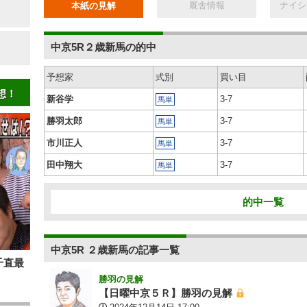
厩舎情報
ナイシ
本紙の見解
中京5R２歳新馬の的中
予想家
式別
買い目
想！
新谷学
3-7
馬単
勝羽太郎
3-7
馬単
市川正人
3-7
馬単
田中翔大
3-7
馬単
的中一覧
中京5R ２歳新馬の記事一覧
千直最
勝羽の見解
【日曜中京５Ｒ】勝羽の見解