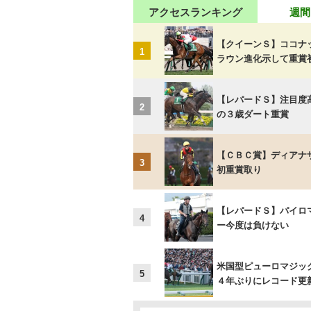
アクセスランキング
週間
【クイーンＳ】ココナ
1
ラウン進化示して重賞
【レパードＳ】注目度
2
の３歳ダート重賞
【ＣＢＣ賞】ディアナ
3
初重賞取り
【レパードＳ】パイロ
4
ー今度は負けない
米国型ピューロマジッ
5
４年ぶりにレコード更