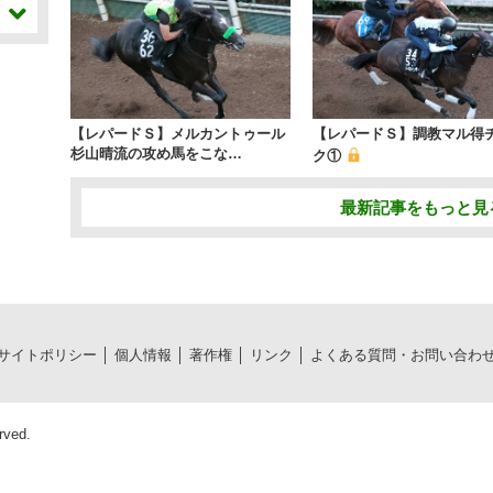
【レパードＳ】メルカントゥール
【レパードＳ】調教マル得
杉山晴流の攻め馬をこな…
ク①
最新記事をもっと見
サイトポリシー
個人情報
著作権
リンク
よくある質問・お問い合わ
rved.