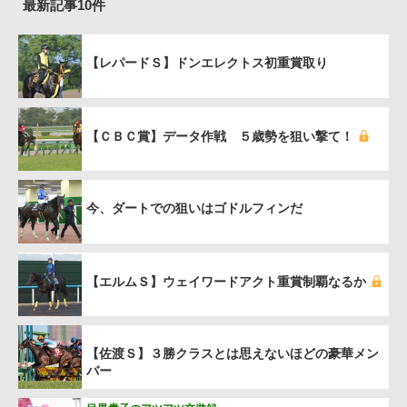
最新記事10件
【レパードＳ】ドンエレクトス初重賞取り
【ＣＢＣ賞】データ作戦 ５歳勢を狙い撃て！
今、ダートでの狙いはゴドルフィンだ
【エルムＳ】ウェイワードアクト重賞制覇なるか
【佐渡Ｓ】３勝クラスとは思えないほどの豪華メン
バー