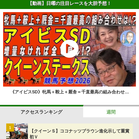
【動画】日曜の注目レースを大胆予想！
《アイビスSD》牝馬＋鞍上＋厩舎＝千直最高の組み合わせ…
アクセスランキング
週間
1
【クイーンＳ】ココナッツブラウン進化示して重賞
初Ｖ