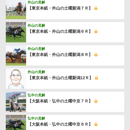
外山の見解
【東京本紙・外山の土曜新潟７Ｒ】
外山の見解
【東京本紙・外山の土曜新潟６Ｒ】
外山の見解
【東京本紙・外山の土曜新潟８Ｒ】
外山の見解
【東京本紙・外山の土曜新潟12Ｒ】
弘中の見解
【大阪本紙・弘中の土曜中京７Ｒ】
弘中の見解
【大阪本紙・弘中の土曜中京６Ｒ】