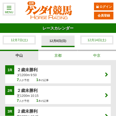
ログイン
MENU
会員登録
レースカレンダー
12月7日(土)
12月14日(土)
12月8日(日)
中山
京都
中京
２歳未勝利
1R
ダ1200m 9:50
7
1
人が予想
本の記事
２歳未勝利
2R
芝1200m 10:15
7
1
人が予想
本の記事
２歳未勝利
3R