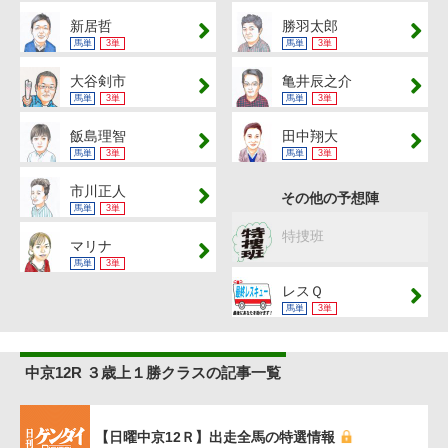
新居哲
勝羽太郎
馬単
3単
馬単
3単
大谷剣市
亀井辰之介
馬単
3単
馬単
3単
飯島理智
田中翔大
馬単
3単
馬単
3単
市川正人
その他の予想陣
馬単
3単
特捜班
マリナ
馬単
3単
レスＱ
馬単
3単
中京12R ３歳上１勝クラスの記事一覧
【日曜中京12Ｒ】出走全馬の特選情報