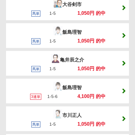
大谷剣市
1,050円
的中
1-5
馬単
飯島理智
1,050円
的中
1-5
馬単
亀井辰之介
1,050円
的中
1-5
馬単
飯島理智
4,100円
的中
1-5-6
3連単
市川正人
1,050円
的中
1-5
馬単