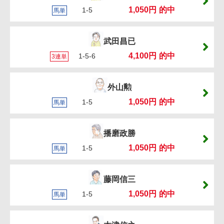
1,050円
的中
1-5
馬単
武田昌已
4,100円
的中
1-5-6
3連単
外山勲
1,050円
的中
1-5
馬単
播磨政勝
1,050円
的中
1-5
馬単
藤岡信三
1,050円
的中
1-5
馬単