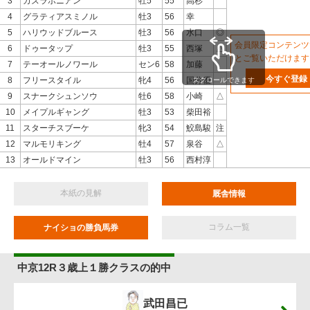
3
カズラポニアン
牡5
55
高杉
4
グラティアスミノル
牡3
56
幸
5
ハリウッドブルース
牡3
56
水口
◎
会員限定コンテンツ
6
ドゥータップ
牡3
55
西塚
△
とご覧いただけます
7
テーオールノワール
セン6
58
加藤
今すぐ登録
8
フリースタイル
牝4
56
国分優
スクロールできます
9
スナークシュンソウ
牡6
58
小崎
△
10
メイプルギャング
牡3
53
柴田裕
11
スターチスブーケ
牝3
54
鮫島駿
注
12
マルモリキング
牡4
57
泉谷
△
13
オールドマイン
牡3
56
西村淳
本紙の見解
厩舎情報
コラム一覧
ナイショの勝負馬券
中京12R３歳上１勝クラスの的中
武田昌已