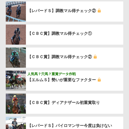
【レパードＳ】調教マル得チェック②
【ＣＢＣ賞】調教マル得チェック①
【ＣＢＣ賞】調教マル得チェック②
人気馬？穴馬？重賞データ作戦
【エルムＳ】勢いが重要なファクター
【ＣＢＣ賞】ディアナザール初重賞取り
【レパードＳ】パイロマンサー今度は負けない