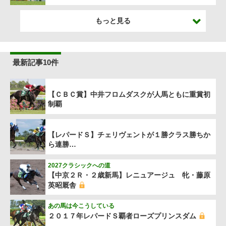
もっと見る
最新記事10件
【ＣＢＣ賞】中井フロムダスクが人馬ともに重賞初
制覇
【レパードＳ】チェリヴェントが１勝クラス勝ちか
ら連勝…
2027クラシックへの道
【中京２Ｒ・２歳新馬】レニュアージュ 牝・藤原
英昭厩舎
あの馬は今こうしている
２０１７年レパードＳ覇者ローズプリンスダム