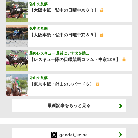
弘中の見解
【大阪本紙・弘中の日曜中京６Ｒ】
弘中の見解
【大阪本紙・弘中の日曜中京８Ｒ】
最終レスキュー 最後にアナタを助…
【レスキュー隊の日曜競馬コラム・中京12Ｒ】
外山の見解
【東京本紙・外山のレパードＳ】
最新記事をもっと見る
gendai_keiba