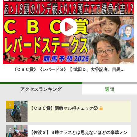
《ＣＢＣ賞》《レパードＳ》【 武田Ｄ、大谷記者、目黒…
アクセスランキング
週間
1
【ＣＢＣ賞】調教マル得チェック②
2
【佐渡Ｓ】３勝クラスとは思えないほどの豪華メン