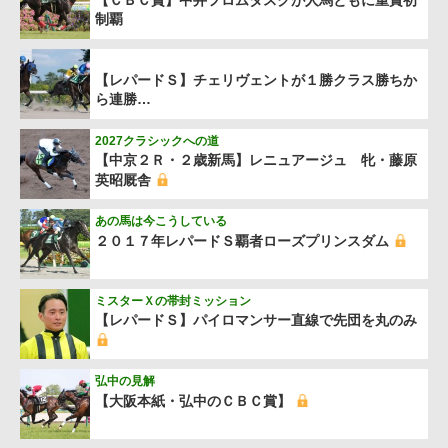
【ＣＢＣ賞】中井フロムダスクが人馬ともに重賞初
制覇
【レパードＳ】チェリヴェントが１勝クラス勝ちか
ら連勝…
2027クラシックへの道
【中京２Ｒ・２歳新馬】レニュアージュ 牝・藤原
英昭厩舎
あの馬は今こうしている
２０１７年レパードＳ覇者ローズプリンスダム
ミスターＸの帯封ミッション
【レパードＳ】パイロマンサー直線で先団を丸のみ
弘中の見解
【大阪本紙・弘中のＣＢＣ賞】