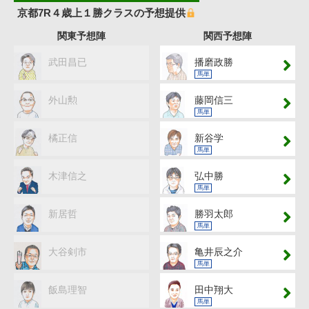
京都7R４歳上１勝クラスの予想提供
関東予想陣
関西予想陣
武田昌已
播磨政勝
馬単
外山勲
藤岡信三
馬単
橘正信
新谷学
馬単
木津信之
弘中勝
馬単
新居哲
勝羽太郎
馬単
大谷剣市
亀井辰之介
馬単
飯島理智
田中翔大
馬単