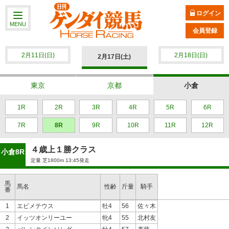
ログイン
MENU
会員登録
2月11日(日)
2月18日(日)
2月17日(土)
東京
京都
小倉
1R
2R
3R
4R
5R
6R
7R
8R
9R
10R
11R
12R
４歳上１勝クラス
小倉8R
定量 芝1800m 13:45発走
馬
馬名
性齢
斤量
騎手
番
1
エピメテウス
牡4
56
佐々木
2
イッツオンリーユー
牝4
55
北村友