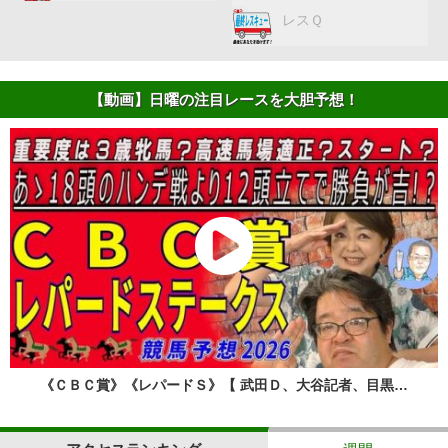
レスＱ
【動画】日曜の注目レースを大胆予想！
《ＣＢＣ賞》《レパードＳ》【 武田Ｄ、大谷記者、目黒…