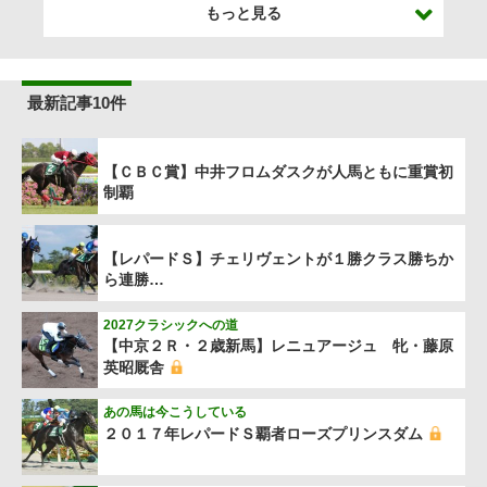
もっと見る
最新記事10件
【ＣＢＣ賞】中井フロムダスクが人馬ともに重賞初
制覇
【レパードＳ】チェリヴェントが１勝クラス勝ちか
ら連勝…
2027クラシックへの道
【中京２Ｒ・２歳新馬】レニュアージュ 牝・藤原
英昭厩舎
あの馬は今こうしている
２０１７年レパードＳ覇者ローズプリンスダム