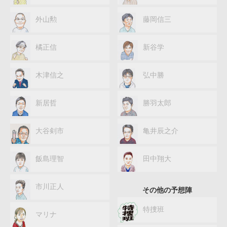
外山勲
藤岡信三
橘正信
新谷学
木津信之
弘中勝
新居哲
勝羽太郎
大谷剣市
亀井辰之介
飯島理智
田中翔大
市川正人
その他の予想陣
特捜班
マリナ