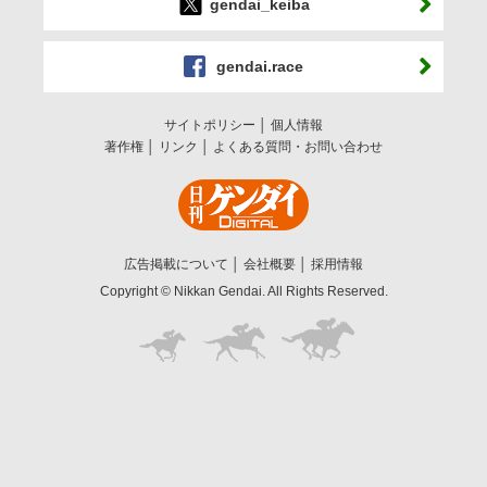
gendai_keiba
gendai.race
サイトポリシー
個人情報
著作権
リンク
よくある質問・お問い合わせ
広告掲載について
会社概要
採用情報
Copyright © Nikkan Gendai. All Rights Reserved.