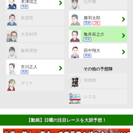
木津信之
弘中勝
馬単
新居哲
勝羽太郎
馬単
3単
大谷剣市
亀井辰之介
馬単
飯島理智
田中翔大
馬単
市川正人
その他の予想陣
馬単
特捜班
マリナ
レスＱ
【動画】日曜の注目レースを大胆予想！