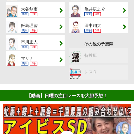
大谷剣市
亀井辰之介
馬単
3単
馬単
3単
飯島理智
田中翔大
馬単
3単
馬単
3単
市川正人
その他の予想陣
馬単
3単
特捜班
マリナ
馬単
3単
レスＱ
【動画】日曜の注目レースを大胆予想！