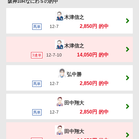
阪神10RなにわＳの的中
木津信之
2,850円
的中
12-7
馬単
木津信之
14,050円
的中
12-7-10
3連単
弘中勝
2,850円
的中
12-7
馬単
田中翔大
2,850円
的中
12-7
馬単
田中翔大