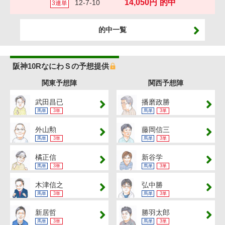
14,050円
的中
12-7-10
3連単
的中一覧
阪神10RなにわＳの予想提供
関東予想陣
関西予想陣
武田昌已
播磨政勝
馬単
3単
馬単
3単
外山勲
藤岡信三
馬単
3単
馬単
3単
橘正信
新谷学
馬単
3単
馬単
3単
木津信之
弘中勝
馬単
3単
馬単
3単
新居哲
勝羽太郎
馬単
3単
馬単
3単