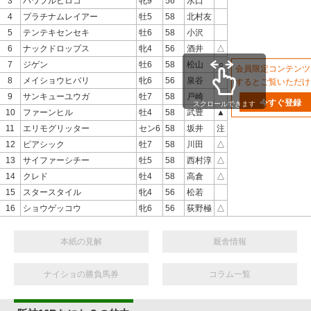
3
パワフルヒロコ
牝9
56
水口
4
プラチナムレイアー
牡5
58
北村友
5
テンテキセンセキ
牡6
58
小沢
6
ナックドロップス
牝4
56
酒井
△
7
ジゲン
牡6
58
松山
○
会員限定コンテンツ
8
メイショウヒバリ
牝6
56
泉谷
するとご覧いただけ
9
サンキューユウガ
牡7
58
戸崎
今すぐ登録
スクロールできます
10
ファーンヒル
牡4
58
武豊
▲
11
エリモグリッター
セン6
58
坂井
注
12
ピアシック
牡7
58
川田
△
13
サイファーシチー
牡5
58
西村淳
△
14
クレド
牡4
58
高倉
△
15
スタースタイル
牝4
56
松若
16
ショウゲッコウ
牝6
56
荻野極
△
本紙の見解
厩舎情報
ナイショの勝負馬券
コラム一覧