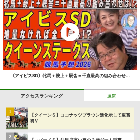
《アイビスSD》牝馬＋鞍上＋厩舎＝千直最高の組み合わせ…
アクセスランキング
週間
1
【クイーンＳ】ココナッツブラウン進化示して重賞
初Ｖ
2