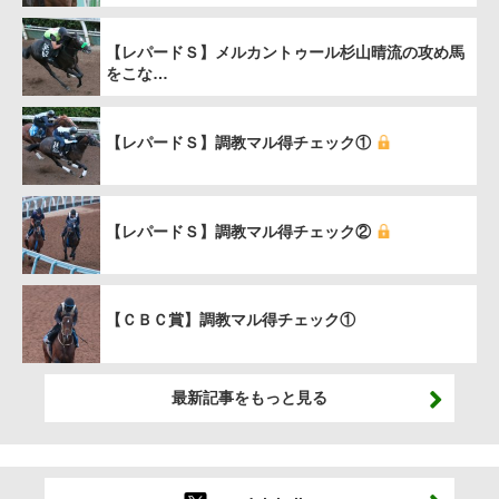
【レパードＳ】メルカントゥール杉山晴流の攻め馬
をこな…
【レパードＳ】調教マル得チェック①
【レパードＳ】調教マル得チェック②
【ＣＢＣ賞】調教マル得チェック①
最新記事をもっと見る