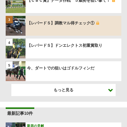
【ＣＢＣ賞】データ作戦 ５歳勢を狙い撃て！
3
【レパードＳ】調教マル得チェック①
4
【レパードＳ】ドンエレクトス初重賞取り
5
今、ダートでの狙いはゴドルフィンだ
もっと見る
最新記事10件
新居の見解