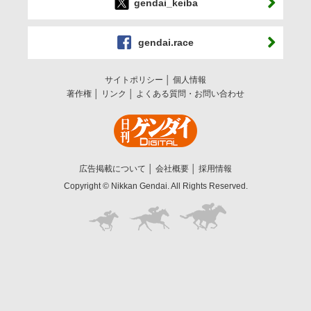
gendai_keiba
gendai.race
サイトポリシー
個人情報
著作権
リンク
よくある質問・お問い合わせ
広告掲載について
会社概要
採用情報
Copyright © Nikkan Gendai. All Rights Reserved.