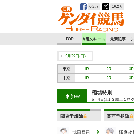
0.2万
16.2万
TOP
今週のレース
最新記事
5月29日(日)
東京
1R
2R
3R
中京
1R
2R
3R
稲城特別
東京9R
6月4日(土) ３歳上１勝クラ
関東予想陣
関西予想陣
武田昌已
播磨政