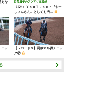
思えな
目黒貴子のアツアツ交遊録
〈124〉ＹｏｕＴｕｂｅｒ〝やー
しゅんさん〟としても活…
チェッ
【レパードＳ】調教マル得チェッ
ク②
る