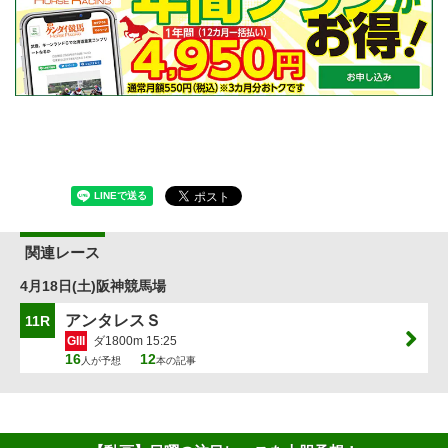
関連レース
4月18日(土)阪神競馬場
アンタレスＳ
11R
GIII
ダ1800m 15:25
16
12
人が予想
本の記事