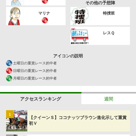
その他の予想陣
マリナ
特捜班
レスＱ
アイコンの説明
土曜日の重賞レース的中者
日曜日の重賞レース的中者
月曜日の重賞レース的中者
アクセスランキング
週間
1
【クイーンＳ】ココナッツブラウン進化示して重賞
初Ｖ