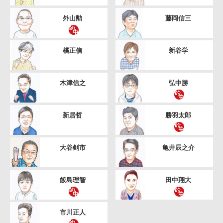
外山勲
藤岡信三
橘正信
新谷学
木津信之
弘中勝
新居哲
勝羽太郎
大谷剣市
亀井辰之介
飯島理智
田中翔大
市川正人