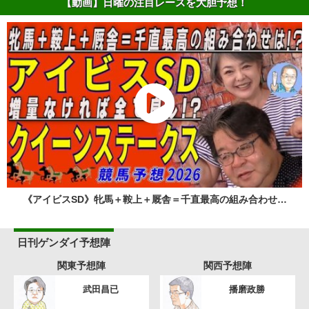
【動画】日曜の注目レースを大胆予想！
《アイビスSD》牝馬＋鞍上＋厩舎＝千直最高の組み合わせ…
日刊ゲンダイ予想陣
関東予想陣
関西予想陣
武田昌已
播磨政勝