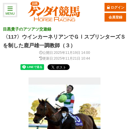
ログイン
MENU
会員登録
目黒貴子のアツアツ交遊録
〈117〉ウインカーネリアンでＧⅠスプリンターズＳ
を制した鹿戸雄一調教師（３）
公開日:2025年11月19日 14:00
更新日:2025年11月21日 10:44