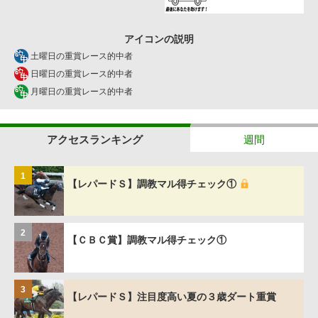
アイコンの説明
土曜日の重賞レース的中者
日曜日の重賞レース的中者
月曜日の重賞レース的中者
アクセスランキング
週間
1
【レパードＳ】調教マル得チェック①
2
【ＣＢＣ賞】調教マル得チェック①
3
【レパードＳ】注目度高い夏の３歳ダート重賞