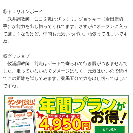
⑮トリリオンボーイ
武井調教師 ここ２戦はびっくり。ジョッキー（岩田康騎
手）が能力を出し切ってくれてます。さすがにオープンに入っ
て厳しくなるけど、中間も元気いっぱい。頑張ってほしいです
ね。
⑯グッジョブ
牧浦調教師 前走はゲートで寄られて行き脚がつきませんで
した。走っていないのでダメージはなく、元気はいいので続け
てこの距離を試してみます。発馬五分で力を出し切ってほしい
ですね。