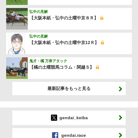
弘中の見解
【大阪本紙・弘中の土曜中京８Ｒ】
弘中の見解
【大阪本紙・弘中の土曜中京12Ｒ】
鬼才・橘 万券アタック
【橘の土曜競馬コラム・関越Ｓ】
最新記事をもっと見る
gendai_keiba
gendai.race