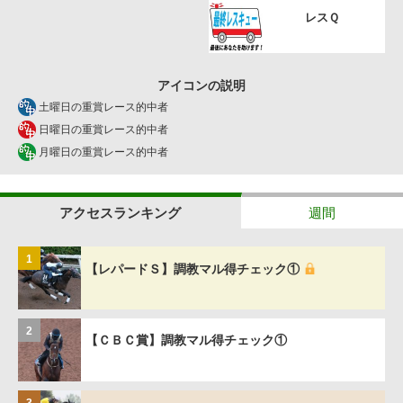
レスＱ
アイコンの説明
土曜日の重賞レース的中者
日曜日の重賞レース的中者
月曜日の重賞レース的中者
アクセスランキング
週間
1
【レパードＳ】調教マル得チェック①
2
【ＣＢＣ賞】調教マル得チェック①
3