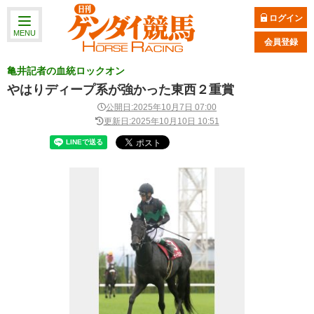
ログイン
MENU
会員登録
亀井記者の血統ロックオン
やはりディープ系が強かった東西２重賞
公開日:2025年10月7日 07:00
更新日:2025年10月10日 10:51