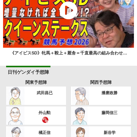
《アイビスSD》牝馬＋鞍上＋厩舎＝千直最高の組み合わせ…
日刊ゲンダイ予想陣
関東予想陣
関西予想陣
武田昌已
播磨政勝
外山勲
藤岡信三
橘正信
新谷学