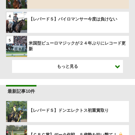
4
【レパードＳ】パイロマンサー今度は負けない
5
米国型ピューロマジックが２４年ぶりにレコード更
新
もっと見る
最新記事10件
【レパードＳ】ドンエレクトス初重賞取り
【ＣＢＣ賞】データ作戦 ５歳勢を狙い撃て！