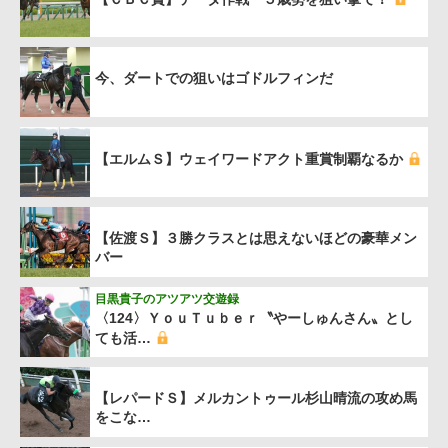
今、ダートでの狙いはゴドルフィンだ
【エルムＳ】ウェイワードアクト重賞制覇なるか
【佐渡Ｓ】３勝クラスとは思えないほどの豪華メン
バー
目黒貴子のアツアツ交遊録
〈124〉ＹｏｕＴｕｂｅｒ〝やーしゅんさん〟とし
ても活…
【レパードＳ】メルカントゥール杉山晴流の攻め馬
をこな…