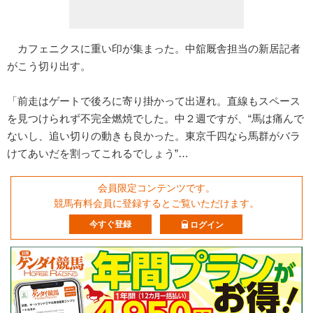
カフェニクスに重い印が集まった。中舘厩舎担当の新居記者
がこう切り出す。
「前走はゲートで後ろに寄り掛かって出遅れ。直線もスペース
を見つけられず不完全燃焼でした。中２週ですが、“馬は痛んで
ないし、追い切りの動きも良かった。東京千四なら馬群がバラ
けてあいだを割ってこれるでしょう”…
会員限定コンテンツです。
競馬有料会員に登録するとご覧いただけます。
今すぐ登録
ログイン