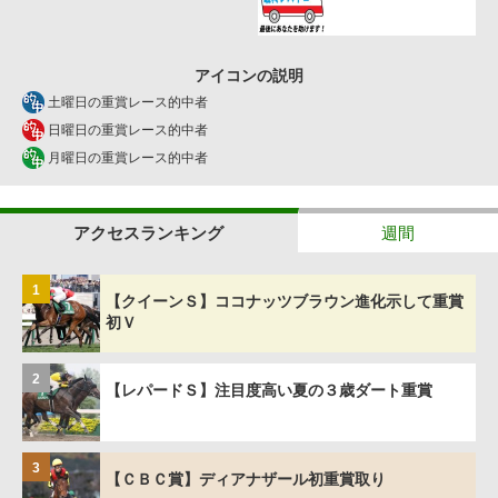
アイコンの説明
土曜日の重賞レース的中者
日曜日の重賞レース的中者
月曜日の重賞レース的中者
アクセスランキング
週間
1
【クイーンＳ】ココナッツブラウン進化示して重賞
初Ｖ
2
【レパードＳ】注目度高い夏の３歳ダート重賞
3
【ＣＢＣ賞】ディアナザール初重賞取り