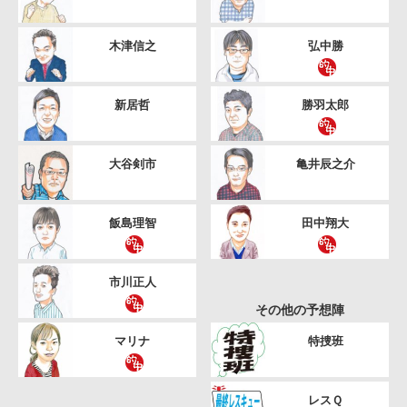
木津信之
弘中勝
新居哲
勝羽太郎
大谷剣市
亀井辰之介
飯島理智
田中翔大
市川正人
その他の予想陣
マリナ
特捜班
レスＱ