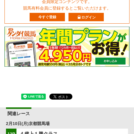
会員限定コンテンツです。
競馬有料会員に登録するとご覧いただけます。
今すぐ登録
ログイン
関連レース
2月10日(月)京都競馬場
４歳上１勝クラス
12R