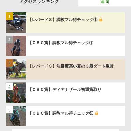
アクセスランキング
週間
1
【レパードＳ】調教マル得チェック①
2
【ＣＢＣ賞】調教マル得チェック①
3
【レパードＳ】注目度高い夏の３歳ダート重賞
4
【ＣＢＣ賞】ディアナザール初重賞取り
5
【ＣＢＣ賞】調教マル得チェック②