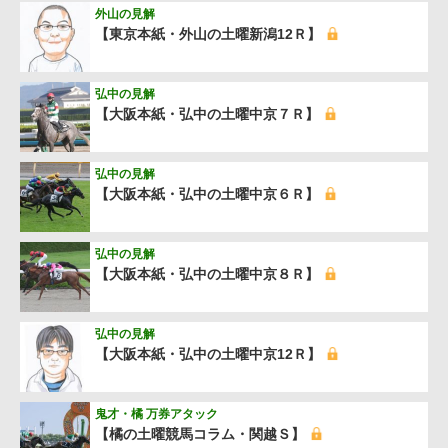
外山の見解
【東京本紙・外山の土曜新潟12Ｒ】
弘中の見解
【大阪本紙・弘中の土曜中京７Ｒ】
弘中の見解
【大阪本紙・弘中の土曜中京６Ｒ】
弘中の見解
【大阪本紙・弘中の土曜中京８Ｒ】
弘中の見解
【大阪本紙・弘中の土曜中京12Ｒ】
鬼才・橘 万券アタック
【橘の土曜競馬コラム・関越Ｓ】