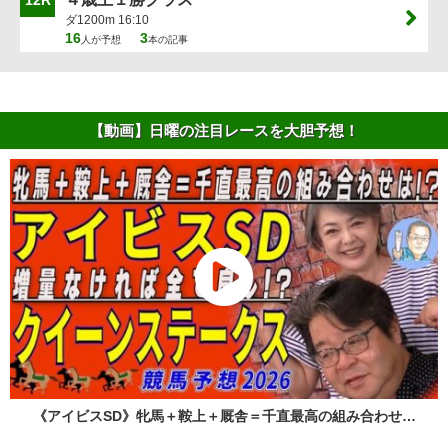
ダ1200m 16:10
16
3
人が予想
本の記事
【動画】日曜の注目レースを大胆予想！
《アイビスSD》牝馬＋鞍上＋厩舎＝千直最高の組み合わせ…