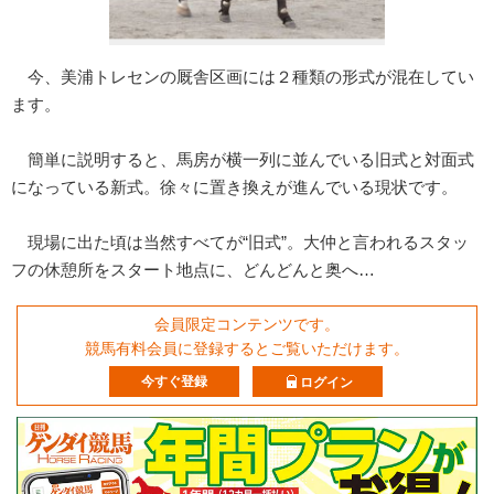
今、美浦トレセンの厩舎区画には２種類の形式が混在してい
ます。
簡単に説明すると、馬房が横一列に並んでいる旧式と対面式
になっている新式。徐々に置き換えが進んでいる現状です。
現場に出た頃は当然すべてが“旧式”。大仲と言われるスタッ
フの休憩所をスタート地点に、どんどんと奥へ…
会員限定コンテンツです。
競馬有料会員に登録するとご覧いただけます。
今すぐ登録
ログイン