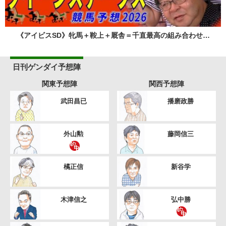
《アイビスSD》牝馬＋鞍上＋厩舎＝千直最高の組み合わせ…
日刊ゲンダイ予想陣
関東予想陣
関西予想陣
武田昌已
播磨政勝
外山勲
藤岡信三
橘正信
新谷学
木津信之
弘中勝