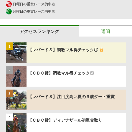
日曜日の重賞レース的中者
月曜日の重賞レース的中者
アクセスランキング
週間
1
【レパードＳ】調教マル得チェック①
2
【ＣＢＣ賞】調教マル得チェック①
3
【レパードＳ】注目度高い夏の３歳ダート重賞
4
【ＣＢＣ賞】ディアナザール初重賞取り