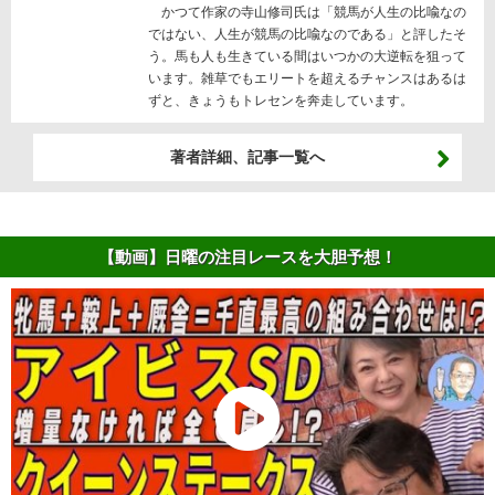
かつて作家の寺山修司氏は「競馬が人生の比喩なの
ではない、人生が競馬の比喩なのである」と評したそ
う。馬も人も生きている間はいつかの大逆転を狙って
います。雑草でもエリートを超えるチャンスはあるは
ずと、きょうもトレセンを奔走しています。
著者詳細、記事一覧へ
【動画】日曜の注目レースを大胆予想！