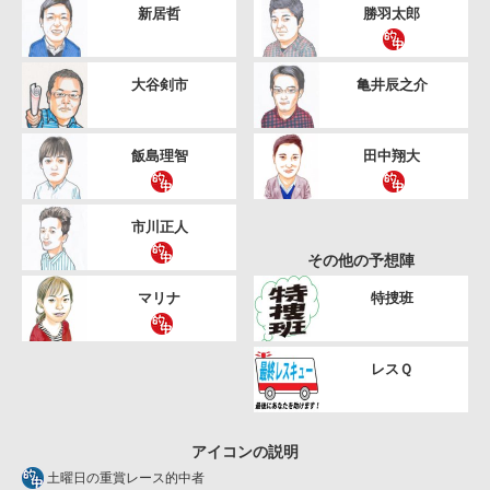
新居哲
勝羽太郎
大谷剣市
亀井辰之介
飯島理智
田中翔大
市川正人
その他の予想陣
マリナ
特捜班
レスＱ
アイコンの説明
土曜日の重賞レース的中者