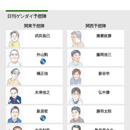
日刊ゲンダイ予想陣
関東予想陣
関西予想陣
武田昌已
播磨政勝
外山勲
藤岡信三
橘正信
新谷学
木津信之
弘中勝
新居哲
勝羽太郎