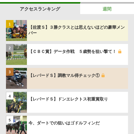
アクセスランキング
週間
1
【佐渡Ｓ】３勝クラスとは思えないほどの豪華メン
バー
2
【ＣＢＣ賞】データ作戦 ５歳勢を狙い撃て！
3
【レパードＳ】調教マル得チェック①
4
【レパードＳ】ドンエレクトス初重賞取り
5
今、ダートでの狙いはゴドルフィンだ