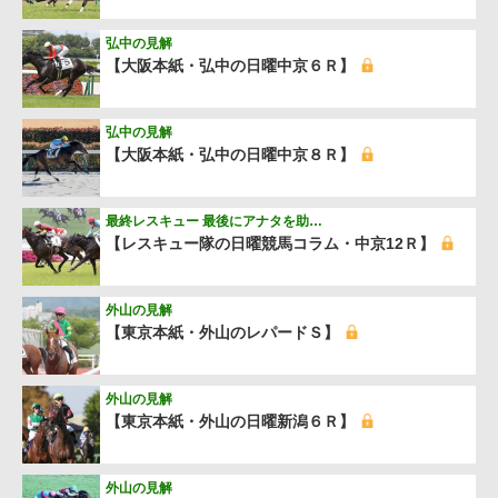
弘中の見解
【大阪本紙・弘中の日曜中京６Ｒ】
弘中の見解
【大阪本紙・弘中の日曜中京８Ｒ】
最終レスキュー 最後にアナタを助…
【レスキュー隊の日曜競馬コラム・中京12Ｒ】
外山の見解
【東京本紙・外山のレパードＳ】
外山の見解
【東京本紙・外山の日曜新潟６Ｒ】
外山の見解