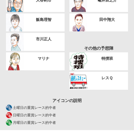
大谷剣市
亀井辰之介
飯島理智
田中翔大
市川正人
その他の予想陣
マリナ
特捜班
レスＱ
アイコンの説明
土曜日の重賞レース的中者
日曜日の重賞レース的中者
月曜日の重賞レース的中者