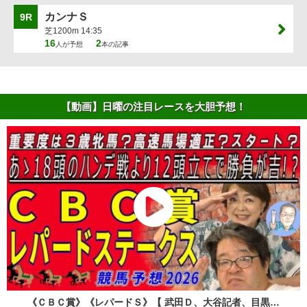
カンナＳ
9R
芝1200m 14:35
16
2
人が予想
本の記事
【動画】日曜の注目レースを大胆予想！
《ＣＢＣ賞》《レパードＳ》【 武田Ｄ、大谷記者、目黒…