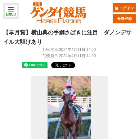
ログイン
MENU
会員登録
【皐月賞】横山典の手綱さばきに注目 ダノンデサ
イル大駆けあり
公開日:2024年4月11日 14:00
更新日:2024年4月11日 14:00