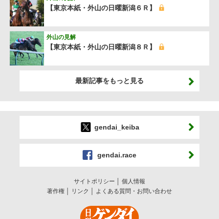
【東京本紙・外山の日曜新潟６Ｒ】
外山の見解
【東京本紙・外山の日曜新潟８Ｒ】
最新記事をもっと見る
gendai_keiba
gendai.race
サイトポリシー
個人情報
著作権
リンク
よくある質問・お問い合わせ