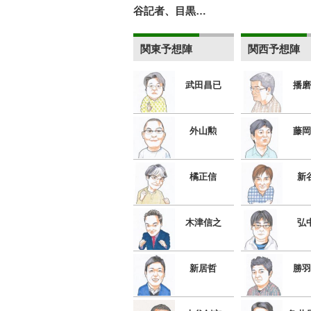
谷記者、目黒…
関東予想陣
関西予想陣
武田昌已
播磨
外山勲
藤岡
橘正信
新
木津信之
弘
新居哲
勝羽