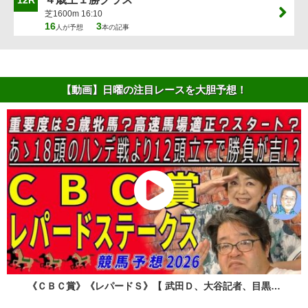
芝1600m 16:10
16
3
人が予想
本の記事
【動画】日曜の注目レースを大胆予想！
《ＣＢＣ賞》《レパードＳ》【 武田Ｄ、大谷記者、目黒…