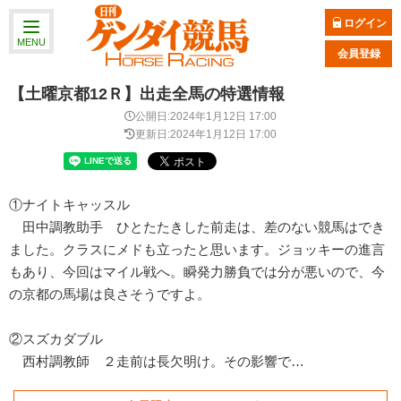
ログイン
MENU
会員登録
【土曜京都12Ｒ】出走全馬の特選情報
公開日:2024年1月12日 17:00
更新日:2024年1月12日 17:00
①ナイトキャッスル
田中調教助手 ひとたたきした前走は、差のない競馬はでき
ました。クラスにメドも立ったと思います。ジョッキーの進言
もあり、今回はマイル戦へ。瞬発力勝負では分が悪いので、今
の京都の馬場は良さそうですよ。
②スズカダブル
西村調教師 ２走前は長欠明け。その影響で…