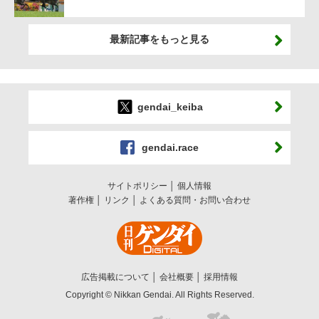
最新記事をもっと見る
gendai_keiba
gendai.race
サイトポリシー
個人情報
著作権
リンク
よくある質問・お問い合わせ
広告掲載について
会社概要
採用情報
Copyright © Nikkan Gendai. All Rights Reserved.