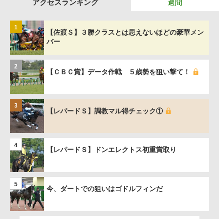
アクセスランキング
週間
1
【佐渡Ｓ】３勝クラスとは思えないほどの豪華メン
バー
2
【ＣＢＣ賞】データ作戦 ５歳勢を狙い撃て！
3
【レパードＳ】調教マル得チェック①
4
【レパードＳ】ドンエレクトス初重賞取り
5
今、ダートでの狙いはゴドルフィンだ