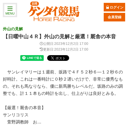
ログイン
MENU
会員登録
外山の見解
【日曜中山４Ｒ】外山の見解と厳選！厩舎の本音
公開日:2023年12月2日 17:00
更新日:2023年12月2日 17:00
サンレイマリーは１週前、坂路で４Ｆ５２秒６―１２秒６の
好時計。これは一番時計に０秒２遅いだけで、非常に優秀なも
の。それも馬なりなら、優に新馬勝ちレベルだ。坂路のみの調
整でも、計１１本もの時計を出し、仕上がりは良好とみる。
【厳選！厩舎の本音】
サンリコリス
萱野調教師 お…