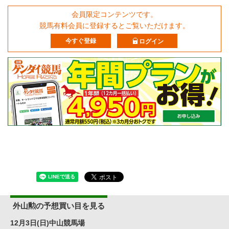
会員限定コンテンツです。
競馬有料会員に登録するとご覧いただけます。
今すぐ登録
ログイン
外山勲の予想買い目を見る
12月3日(日)中山競馬場